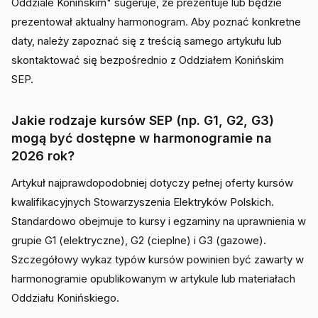
Oddziale Konińskim" sugeruje, że prezentuje lub będzie
prezentował aktualny harmonogram. Aby poznać konkretne
daty, należy zapoznać się z treścią samego artykułu lub
skontaktować się bezpośrednio z Oddziałem Konińskim
SEP.
Jakie rodzaje kursów SEP (np. G1, G2, G3)
mogą być dostępne w harmonogramie na
2026 rok?
Artykuł najprawdopodobniej dotyczy pełnej oferty kursów
kwalifikacyjnych Stowarzyszenia Elektryków Polskich.
Standardowo obejmuje to kursy i egzaminy na uprawnienia w
grupie G1 (elektryczne), G2 (cieplne) i G3 (gazowe).
Szczegółowy wykaz typów kursów powinien być zawarty w
harmonogramie opublikowanym w artykule lub materiałach
Oddziału Konińskiego.