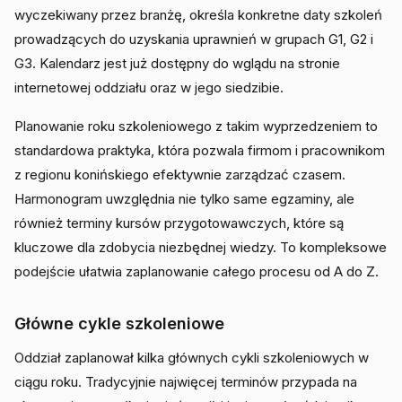
wyczekiwany przez branżę, określa konkretne daty szkoleń
prowadzących do uzyskania uprawnień w grupach G1, G2 i
G3. Kalendarz jest już dostępny do wglądu na stronie
internetowej oddziału oraz w jego siedzibie.
Planowanie roku szkoleniowego z takim wyprzedzeniem to
standardowa praktyka, która pozwala firmom i pracownikom
z regionu konińskiego efektywnie zarządzać czasem.
Harmonogram uwzględnia nie tylko same egzaminy, ale
również terminy kursów przygotowawczych, które są
kluczowe dla zdobycia niezbędnej wiedzy. To kompleksowe
podejście ułatwia zaplanowanie całego procesu od A do Z.
Główne cykle szkoleniowe
Oddział zaplanował kilka głównych cykli szkoleniowych w
ciągu roku. Tradycyjnie najwięcej terminów przypada na