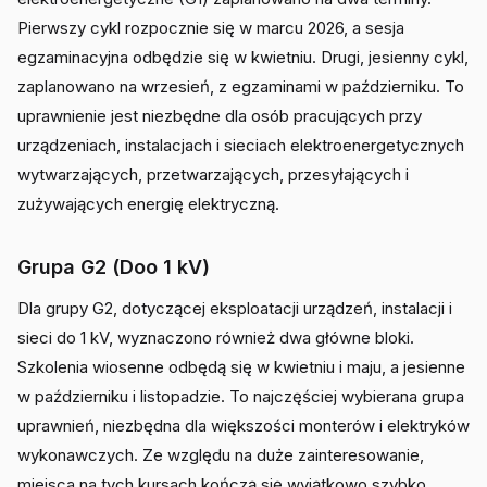
Pierwszy cykl rozpocznie się w marcu 2026, a sesja
egzaminacyjna odbędzie się w kwietniu. Drugi, jesienny cykl,
zaplanowano na wrzesień, z egzaminami w październiku. To
uprawnienie jest niezbędne dla osób pracujących przy
urządzeniach, instalacjach i sieciach elektroenergetycznych
wytwarzających, przetwarzających, przesyłających i
zużywających energię elektryczną.
Grupa G2 (Doo 1 kV)
Dla grupy G2, dotyczącej eksploatacji urządzeń, instalacji i
sieci do 1 kV, wyznaczono również dwa główne bloki.
Szkolenia wiosenne odbędą się w kwietniu i maju, a jesienne
w październiku i listopadzie. To najczęściej wybierana grupa
uprawnień, niezbędna dla większości monterów i elektryków
wykonawczych. Ze względu na duże zainteresowanie,
miejsca na tych kursach kończą się wyjątkowo szybko.