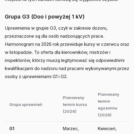
Grupa G3 (Doo i powyżej 1 kV)
Uprawnienia w grupie G3, czyli w zakresie dozoru,
przeznaczone są dla osób nadzorujących prace.
Harmonogram na 2026 rok przewiduje kursy w czerwcu oraz
w listopadzie. To oferta dla kierowników, mistrzów i
inspektorów, którzy muszą legitymować się odpowiednimi
kwalifikacjami do nadzoru nad pracami wykonywanymi przez
osoby z uprawnieniami G1 i G2.
Planowany
Planowany
termin
Grupa uprawnień
termin kursu
egzaminu
(2026)
(2026)
G1
Marzec,
Kwiecień,