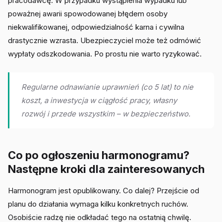
pracodawcę. W przypadku wystąpienia wypadku lub
poważnej awarii spowodowanej błędem osoby
niekwalifikowanej, odpowiedzialność karna i cywilna
drastycznie wzrasta. Ubezpieczyciel może też odmówić
wypłaty odszkodowania. Po prostu nie warto ryzykować.
Regularne odnawianie uprawnień (co 5 lat) to nie
koszt, a inwestycja w ciągłość pracy, własny
rozwój i przede wszystkim – w bezpieczeństwo.
Co po ogłoszeniu harmonogramu?
Następne kroki dla zainteresowanych
Harmonogram jest opublikowany. Co dalej? Przejście od
planu do działania wymaga kilku konkretnych ruchów.
Osobiście radzę nie odkładać tego na ostatnią chwilę.