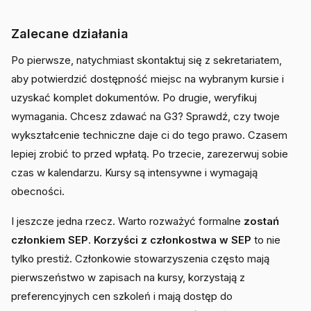
Zalecane działania
Po pierwsze, natychmiast skontaktuj się z sekretariatem,
aby potwierdzić dostępność miejsc na wybranym kursie i
uzyskać komplet dokumentów. Po drugie, weryfikuj
wymagania. Chcesz zdawać na G3? Sprawdź, czy twoje
wykształcenie techniczne daje ci do tego prawo. Czasem
lepiej zrobić to przed wpłatą. Po trzecie, zarezerwuj sobie
czas w kalendarzu. Kursy są intensywne i wymagają
obecności.
I jeszcze jedna rzecz. Warto rozważyć formalne
zostań
członkiem SEP
.
Korzyści z członkostwa w SEP
to nie
tylko prestiż. Członkowie stowarzyszenia często mają
pierwszeństwo w zapisach na kursy, korzystają z
preferencyjnych cen szkoleń i mają dostęp do