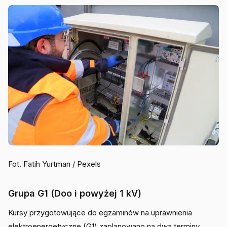
Fot. Fatih Yurtman / Pexels
Grupa G1 (Doo i powyżej 1 kV)
Kursy przygotowujące do egzaminów na uprawnienia
elektroenergetyczne (G1) zaplanowano na dwa terminy.