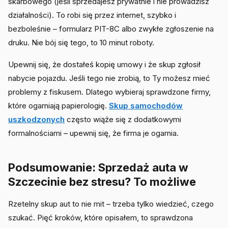
skarbowego (jeśli sprzedajesz prywatnie i nie prowadzisz
działalności). To robi się przez internet, szybko i
bezboleśnie – formularz PIT-8C albo zwykłe zgłoszenie na
druku. Nie bój się tego, to 10 minut roboty.
Upewnij się, że dostałeś kopię umowy i że skup zgłosił
nabycie pojazdu. Jeśli tego nie zrobią, to Ty możesz mieć
problemy z fiskusem. Dlatego wybieraj sprawdzone firmy,
które ogarniają papierologię.
Skup samochodów
uszkodzonych
często wiąże się z dodatkowymi
formalnościami – upewnij się, że firma je ogarnia.
Podsumowanie: Sprzedaż auta w
Szczecinie bez stresu? To możliwe
Rzetelny skup aut to nie mit – trzeba tylko wiedzieć, czego
szukać. Pięć kroków, które opisałem, to sprawdzona