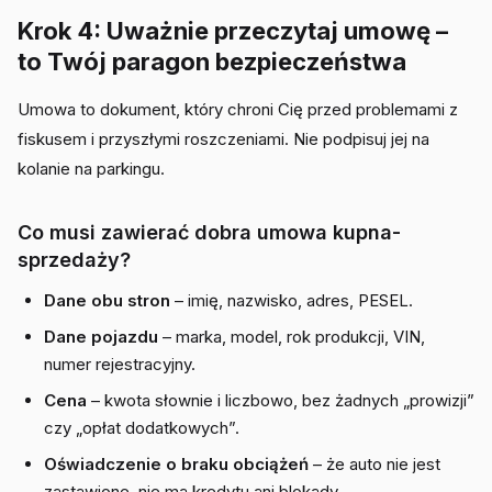
Krok 4: Uważnie przeczytaj umowę –
to Twój paragon bezpieczeństwa
Umowa to dokument, który chroni Cię przed problemami z
fiskusem i przyszłymi roszczeniami. Nie podpisuj jej na
kolanie na parkingu.
Co musi zawierać dobra umowa kupna-
sprzedaży?
Dane obu stron
– imię, nazwisko, adres, PESEL.
Dane pojazdu
– marka, model, rok produkcji, VIN,
numer rejestracyjny.
Cena
– kwota słownie i liczbowo, bez żadnych „prowizji”
czy „opłat dodatkowych”.
Oświadczenie o braku obciążeń
– że auto nie jest
zastawione, nie ma kredytu ani blokady.