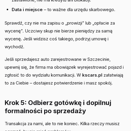
Data i miejsce
– to ważne dla urzędu skarbowego.
Sprawdź, czy nie ma zapisu o „prowizji” lub „opłacie za
wycenę”. Uczciwy skup nie bierze pieniędzy za samą
wycenę. Jeśli widzisz coś takiego, podrzyj umowę i
wychodź.
Jeśli sprzedajesz auto zarejestrowane w Szczecinie,
upewnij się, że firma ma obowiązek wyrejestrować pojazd i
zgłosić to do wydziału komunikacji. W
kscars.pl
załatwiają
to za Ciebie – dostajesz potwierdzenie i masz spokój.
Krok 5: Odbierz gotówkę i dopilnuj
formalności po sprzedaży
Transakcja za nami, ale to nie koniec. Kilka rzeczy musisz