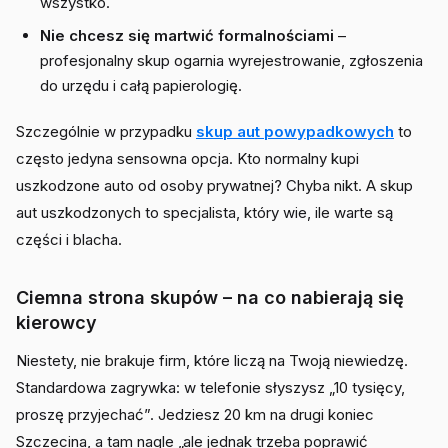
wszystko.
Nie chcesz się martwić formalnościami
–
profesjonalny skup ogarnia wyrejestrowanie, zgłoszenia
do urzędu i całą papierologię.
Szczególnie w przypadku
skup aut powypadkowych
to
często jedyna sensowna opcja. Kto normalny kupi
uszkodzone auto od osoby prywatnej? Chyba nikt. A skup
aut uszkodzonych to specjalista, który wie, ile warte są
części i blacha.
Ciemna strona skupów – na co nabierają się
kierowcy
Niestety, nie brakuje firm, które liczą na Twoją niewiedzę.
Standardowa zagrywka: w telefonie słyszysz „10 tysięcy,
proszę przyjechać”. Jedziesz 20 km na drugi koniec
Szczecina, a tam nagle „ale jednak trzeba poprawić