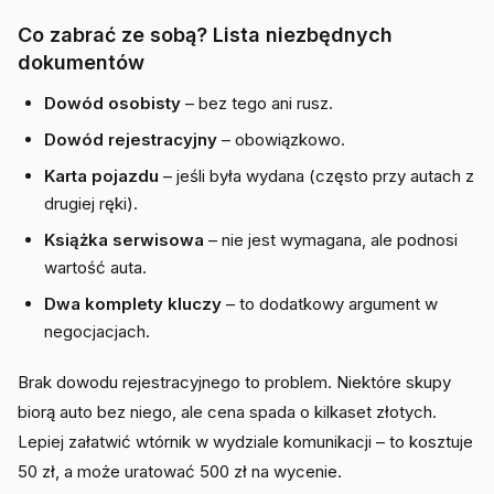
Co zabrać ze sobą? Lista niezbędnych
dokumentów
Dowód osobisty
– bez tego ani rusz.
Dowód rejestracyjny
– obowiązkowo.
Karta pojazdu
– jeśli była wydana (często przy autach z
drugiej ręki).
Książka serwisowa
– nie jest wymagana, ale podnosi
wartość auta.
Dwa komplety kluczy
– to dodatkowy argument w
negocjacjach.
Brak dowodu rejestracyjnego to problem. Niektóre skupy
biorą auto bez niego, ale cena spada o kilkaset złotych.
Lepiej załatwić wtórnik w wydziale komunikacji – to kosztuje
50 zł, a może uratować 500 zł na wycenie.