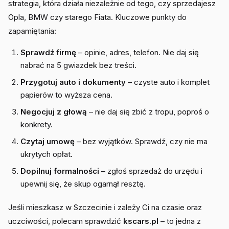
strategia, która działa niezależnie od tego, czy sprzedajesz
Opla, BMW czy starego Fiata. Kluczowe punkty do
zapamiętania:
Sprawdź firmę
– opinie, adres, telefon. Nie daj się
nabrać na 5 gwiazdek bez treści.
Przygotuj auto i dokumenty
– czyste auto i komplet
papierów to wyższa cena.
Negocjuj z głową
– nie daj się zbić z tropu, poproś o
konkrety.
Czytaj umowę
– bez wyjątków. Sprawdź, czy nie ma
ukrytych opłat.
Dopilnuj formalności
– zgłoś sprzedaż do urzędu i
upewnij się, że skup ogarnął resztę.
Jeśli mieszkasz w Szczecinie i zależy Ci na czasie oraz
uczciwości, polecam sprawdzić
kscars.pl
– to jedna z