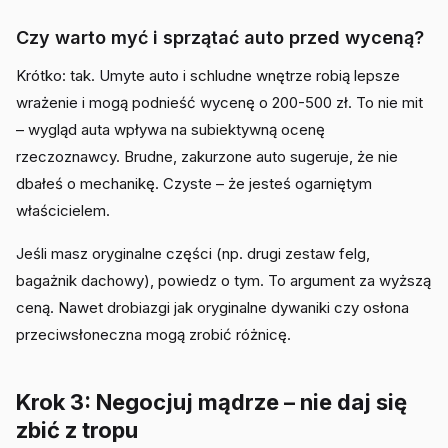
Czy warto myć i sprzątać auto przed wyceną?
Krótko: tak. Umyte auto i schludne wnętrze robią lepsze
wrażenie i mogą podnieść wycenę o 200-500 zł. To nie mit
– wygląd auta wpływa na subiektywną ocenę
rzeczoznawcy. Brudne, zakurzone auto sugeruje, że nie
dbałeś o mechanikę. Czyste – że jesteś ogarniętym
właścicielem.
Jeśli masz oryginalne części (np. drugi zestaw felg,
bagażnik dachowy), powiedz o tym. To argument za wyższą
ceną. Nawet drobiazgi jak oryginalne dywaniki czy osłona
przeciwsłoneczna mogą zrobić różnicę.
Krok 3: Negocjuj mądrze – nie daj się
zbić z tropu