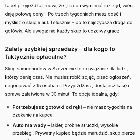
facet przyjeżdża i mówi, że „trzeba wymienić rozrząd, więc
daję połowę ceny”. Po trzech tygodniach masz dość i
myślisz o skupie aut. I słusznie – bo to najszybsza droga do
gotówki. Ale uwaga: nie każdy skup to uczciwy gracz.
Zalety szybkiej sprzedaży – dla kogo to
faktycznie opłacalne?
Skup samochodów w Szczecinie to rozwiązanie dla ludzi,
którzy cenią czas. Nie musisz robić zdjęć, pisać ogłoszeń,
negocjować z 15 osobami. Przyjeżdżasz, dostajesz kasę i
sprawa załatwiona w 30 minut. To opcja idealna, gdy:
Potrzebujesz gotówki od ręki
– nie masz tygodnia na
czekanie na kupca.
Auto ma wady
– lakier, drobne stłuczki, wysokie
przebiegi. Prywatny kupiec będzie marudzić, skup bierze