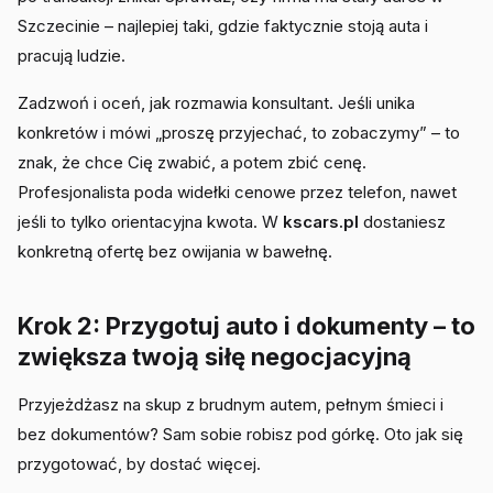
Szczecinie – najlepiej taki, gdzie faktycznie stoją auta i
pracują ludzie.
Zadzwoń i oceń, jak rozmawia konsultant. Jeśli unika
konkretów i mówi „proszę przyjechać, to zobaczymy” – to
znak, że chce Cię zwabić, a potem zbić cenę.
Profesjonalista poda widełki cenowe przez telefon, nawet
jeśli to tylko orientacyjna kwota. W
kscars.pl
dostaniesz
konkretną ofertę bez owijania w bawełnę.
Krok 2: Przygotuj auto i dokumenty – to
zwiększa twoją siłę negocjacyjną
Przyjeżdżasz na skup z brudnym autem, pełnym śmieci i
bez dokumentów? Sam sobie robisz pod górkę. Oto jak się
przygotować, by dostać więcej.