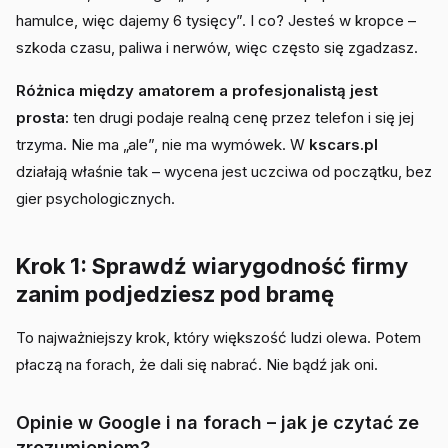
hamulce, więc dajemy 6 tysięcy”. I co? Jesteś w kropce –
szkoda czasu, paliwa i nerwów, więc często się zgadzasz.
Różnica między amatorem a profesjonalistą jest
prosta:
ten drugi podaje realną cenę przez telefon i się jej
trzyma. Nie ma „ale”, nie ma wymówek. W
kscars.pl
działają właśnie tak – wycena jest uczciwa od początku, bez
gier psychologicznych.
Krok 1: Sprawdź wiarygodność firmy
zanim podjedziesz pod bramę
To najważniejszy krok, który większość ludzi olewa. Potem
płaczą na forach, że dali się nabrać. Nie bądź jak oni.
Opinie w Google i na forach – jak je czytać ze
zrozumieniem?