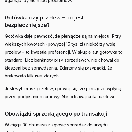
ogarnąć, by nie mieć problemów.
Gotówka czy przelew – co jest
bezpieczniejsze?
Gotówka daje pewność, że pieniądze są na miejscu. Przy
większych kwotach (powyżej 15 tys. zł) niektórzy wolą
przelew – to kwestia preferencji. W skupie aut gotówka to
standard. Licz banknoty przy sprzedawcy, nie chowaj do
kieszeni bez sprawdzenia. Zdarzały się przypadki, że
brakowało kilkuset złotych.
Jeśli wybierasz przelew, upewnij się, że pieniądze wpłyną
przed podpisaniem umowy. Nie oddawaj auta na słowo.
Obowiązki sprzedającego po transakcji
W ciągu 30 dni musisz zgłosić sprzedaż do urzędu