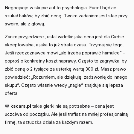
Negocjacje w skupie aut to psychologia. Facet będzie
szukał haków, by zbić cenę. Twoim zadaniem jest stać przy
swoim, ale z głową.
Zanim przyjedziesz, ustal widełki: jaka cena jest dla Ciebie
akceptowalna, a jaka to już strata czasu. Trzymaj się tego.
Jeśli rzeczoznawca mówi „ale trzeba poprawić hamulce” –
poproś o konkretny koszt naprawy. Często to zagrywka, by
zbić cenę o 2 tysiące za usterkę wartą 300 zł. Masz prawo
powiedzieć: „Rozumiem, ale dziękuję, zadzwonię do innego
skupu”. Często właśnie wtedy „nagle” znajduje się lepsza
oferta.
W
kscars.pl
takie gierki nie są potrzebne – cena jest
uczciwa od początku. Ale jeśli trafisz na mniej profesjonalną
firmę, ta sztuczka działa za każdym razem.