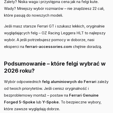
Zalety? Niska waga i przystępna cena jak na felgi kute.
Wady? Mniejszy wybór rozmiarów – nie znajdziesz 22 cali,
które pasują do nowszych modeli.
Jeśli masz starsze Ferrari GT i szukasz lekkich, oryginalnie
wyglądających felg – OZ Racing Leggera HLT to najlepszy
wybór. A jeśli potrzebujesz pomocy w doborze, nasi
eksperci na
ferrari-accessories.com
chętnie doradzą.
Podsumowanie – które felgi wybrać w
2026 roku?
Wybór odpowiednich
felg aluminiowych do Ferrari
zależy
od twoich priorytetów. Jeśli cenisz oryginalność i
bezproblemowy montaż – postaw na
Ferrari Genuine
Forged 5-Spoke
lub
Y-Spoke
. To bezpieczne wybory,
które zawsze wyglądają dobrze.