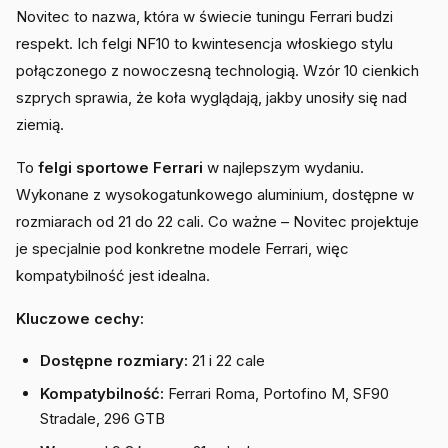
Novitec to nazwa, która w świecie tuningu Ferrari budzi
respekt. Ich felgi NF10 to kwintesencja włoskiego stylu
połączonego z nowoczesną technologią. Wzór 10 cienkich
szprych sprawia, że koła wyglądają, jakby unosiły się nad
ziemią.
To
felgi sportowe Ferrari
w najlepszym wydaniu.
Wykonane z wysokogatunkowego aluminium, dostępne w
rozmiarach od 21 do 22 cali. Co ważne – Novitec projektuje
je specjalnie pod konkretne modele Ferrari, więc
kompatybilność jest idealna.
Kluczowe cechy:
Dostępne rozmiary:
21 i 22 cale
Kompatybilność:
Ferrari Roma, Portofino M, SF90
Stradale, 296 GTB