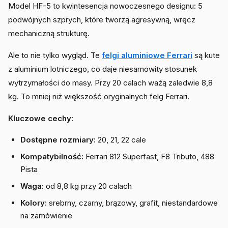
Model HF-5 to kwintesencja nowoczesnego designu: 5
podwójnych szprych, które tworzą agresywną, wręcz
mechaniczną strukturę.
Ale to nie tylko wygląd. Te
felgi aluminiowe Ferrari
są kute
z aluminium lotniczego, co daje niesamowity stosunek
wytrzymałości do masy. Przy 20 calach ważą zaledwie 8,8
kg. To mniej niż większość oryginalnych felg Ferrari.
Kluczowe cechy:
Dostępne rozmiary:
20, 21, 22 cale
Kompatybilność:
Ferrari 812 Superfast, F8 Tributo, 488
Pista
Waga:
od 8,8 kg przy 20 calach
Kolory:
srebrny, czarny, brązowy, grafit, niestandardowe
na zamówienie