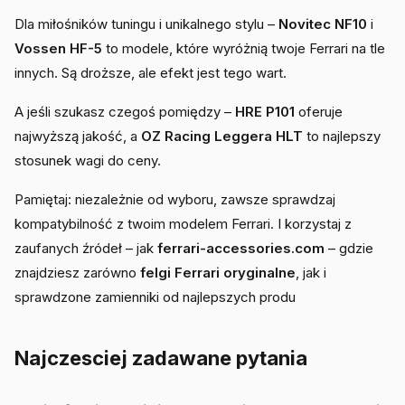
Dla miłośników tuningu i unikalnego stylu –
Novitec NF10
i
Vossen HF-5
to modele, które wyróżnią twoje Ferrari na tle
innych. Są droższe, ale efekt jest tego wart.
A jeśli szukasz czegoś pomiędzy –
HRE P101
oferuje
najwyższą jakość, a
OZ Racing Leggera HLT
to najlepszy
stosunek wagi do ceny.
Pamiętaj: niezależnie od wyboru, zawsze sprawdzaj
kompatybilność z twoim modelem Ferrari. I korzystaj z
zaufanych źródeł – jak
ferrari-accessories.com
– gdzie
znajdziesz zarówno
felgi Ferrari oryginalne
, jak i
sprawdzone zamienniki od najlepszych produ
Najczesciej zadawane pytania