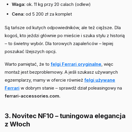
Waga:
ok. 11 kg przy 20 calach (odlew)
Cena:
od 5 200 zł za komplet
Są tańsze od kutych odpowiedników, ale też cięższe. Dla
kogoś, kto jeździ głównie po mieście i szuka stylu z historią
– to świetny wybór. Dla torowych zapaleńców – lepiej
poszukać lżejszych opcji.
Warto pamiętać, że to
felgi Ferrari oryginalne
, więc
montaż jest bezproblemowy. A jeśli szukasz używanych
egzemplarzy, mamy w ofercie również
felgi używane
Ferrari
w dobrym stanie – sprawdź dział poleasingowy na
ferrari-accessories.com
.
3. Novitec NF10 – tuningowa elegancja
z Włoch