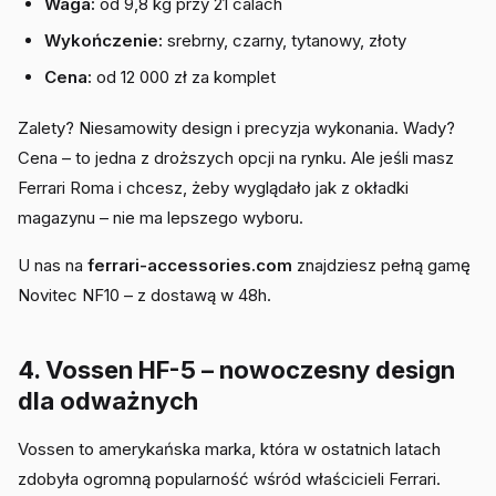
Waga:
od 9,8 kg przy 21 calach
Wykończenie:
srebrny, czarny, tytanowy, złoty
Cena:
od 12 000 zł za komplet
Zalety? Niesamowity design i precyzja wykonania. Wady?
Cena – to jedna z droższych opcji na rynku. Ale jeśli masz
Ferrari Roma i chcesz, żeby wyglądało jak z okładki
magazynu – nie ma lepszego wyboru.
U nas na
ferrari-accessories.com
znajdziesz pełną gamę
Novitec NF10 – z dostawą w 48h.
4. Vossen HF-5 – nowoczesny design
dla odważnych
Vossen to amerykańska marka, która w ostatnich latach
zdobyła ogromną popularność wśród właścicieli Ferrari.