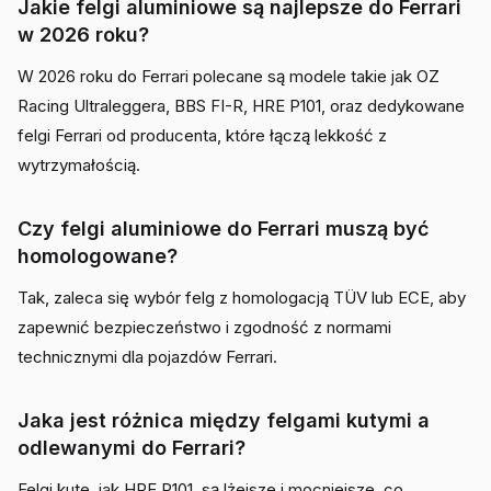
Jakie felgi aluminiowe są najlepsze do Ferrari
w 2026 roku?
W 2026 roku do Ferrari polecane są modele takie jak OZ
Racing Ultraleggera, BBS FI-R, HRE P101, oraz dedykowane
felgi Ferrari od producenta, które łączą lekkość z
wytrzymałością.
Czy felgi aluminiowe do Ferrari muszą być
homologowane?
Tak, zaleca się wybór felg z homologacją TÜV lub ECE, aby
zapewnić bezpieczeństwo i zgodność z normami
technicznymi dla pojazdów Ferrari.
Jaka jest różnica między felgami kutymi a
odlewanymi do Ferrari?
Felgi kute, jak HRE P101, są lżejsze i mocniejsze, co