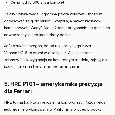
Cena:
od 10 500 zł za komplet
Zalety? Niska waga i ogromna paleta kolorów – możesz
dopasować felgi do lakieru, wnętrza, a nawet zacisków
hamulcowych. Wady? Nie każdemu przypadnie do gustu ich
nowoczesny, nieco industrialny design.
Jeśli szukasz czegoś, co od razu przyciągnie wzrok –
Vossen HF-5 to strzał w dziesiątkę. A jeśli chcesz
zobaczyć, jak wyglądają na konkretnym modelu, zajrzyj do
naszej galerii na
ferrari-accessories.com
.
5. HRE P101 – amerykańska precyzja
dla Ferrari
HRE to marka, która nie idzie na kompromisy. Każda felga
jest ręcznie wykonywana w Kalifornii, a proces produkcji