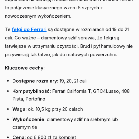
to połączenie klasycznego wzoru 5 szprych z
nowoczesnym wykończeniem.
Te
felgi do Ferrari
są dostępne w rozmiarach od 19 do 21
cali. Co ważne – diamentowy szlif sprawia, że felgi są
łatwiejsze w utrzymaniu czystości. Brud i pył hamulcowy nie
przywierają tak łatwo, jak do matowych powierzchni.
Kluczowe cechy:
Dostępne rozmiary:
19, 20, 21 cali
Kompatybilność:
Ferrari California T, GTC4Lusso, 488
Pista, Portofino
Waga:
ok. 10,5 kg przy 20 calach
Wykończenie:
diamentowy szlif na srebrnym lub
czarnym tle
Cena:
od 6 800 zł za komplet