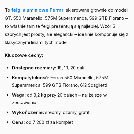
To
felgi aluminiowe Ferrari
skierowane głównie do modeli
GT. 550 Maranello, 575M Superamerica, 599 GTB Fiorano –
to właśnie tam te felgi prezentują się najlepiej. Wzór 5
szprych jest prosty, ale elegancki – idealnie komponuje się z
klasycznymi liniami tych modeli.
Kluczowe cechy:
Dostępne rozmiary:
18, 19, 20 cali
Kompatybilność:
Ferrari 550 Maranello, 575M
Superamerica, 599 GTB Fiorano, 612 Scaglietti
Waga:
od 8,2 kg przy 20 calach – najlżejsze w
zestawieniu
Wykończenie:
srebrny, czarny, grafit
Cena:
od 7 200 zł za komplet