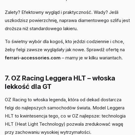
Zalety? Efektowny wygląd i praktyczność. Wady? Jeśli
uszkodzisz powierzchnię, naprawa diamentowego szlifu jest
droższa niż standardowego lakieru.
To świetny wybór dla kogoś, kto jeździ codziennie i chce,
żeby felgi zawsze wyglądały jak nowe. Sprawdź ofertę na
ferrari-accessories.com
– mamy je w kilku wariantach.
7. OZ Racing Leggera HLT – włoska
lekkość dla GT
OZ Racing to włoska legenda, która od dekad dostarcza
felgi do najlepszych samochodów świata. Model Leggera
HLT to kwintesencja tego, co w OZ najlepsze: technologia
HLT (Heat Light Technology) pozwala zredukować wagę
przy zachowaniu wysokiej wytrzymałości.