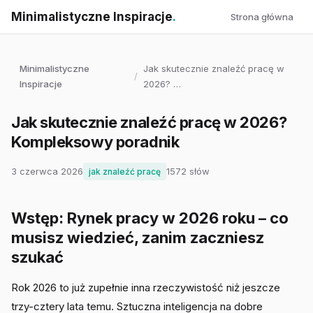
Minimalistyczne Inspiracje
.
Strona główna
Minimalistyczne
Jak skutecznie znaleźć pracę w
/
Inspiracje
2026? …
Jak skutecznie znaleźć pracę w 2026?
Kompleksowy poradnik
3 czerwca 2026
1572 słów
jak znaleźć pracę
Wstęp: Rynek pracy w 2026 roku – co
musisz wiedzieć, zanim zaczniesz
szukać
Rok 2026 to już zupełnie inna rzeczywistość niż jeszcze
trzy-cztery lata temu. Sztuczna inteligencja na dobre