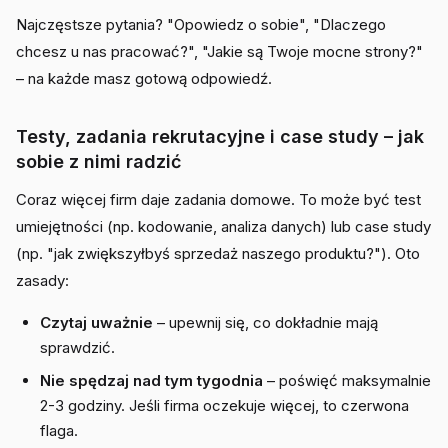
Najczęstsze pytania? "Opowiedz o sobie", "Dlaczego
chcesz u nas pracować?", "Jakie są Twoje mocne strony?"
– na każde masz gotową odpowiedź.
Testy, zadania rekrutacyjne i case study – jak
sobie z nimi radzić
Coraz więcej firm daje zadania domowe. To może być test
umiejętności (np. kodowanie, analiza danych) lub case study
(np. "jak zwiększyłbyś sprzedaż naszego produktu?"). Oto
zasady:
Czytaj uważnie
– upewnij się, co dokładnie mają
sprawdzić.
Nie spędzaj nad tym tygodnia
– poświęć maksymalnie
2-3 godziny. Jeśli firma oczekuje więcej, to czerwona
flaga.