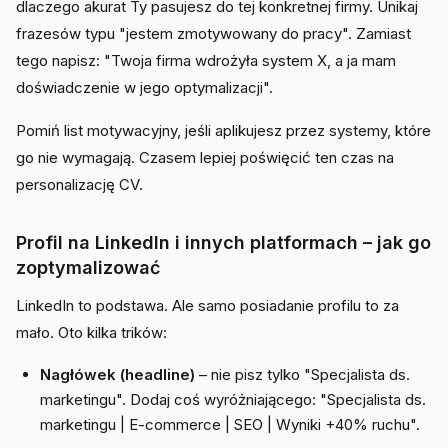
dlaczego akurat Ty pasujesz do tej konkretnej firmy. Unikaj
frazesów typu "jestem zmotywowany do pracy". Zamiast
tego napisz: "Twoja firma wdrożyła system X, a ja mam
doświadczenie w jego optymalizacji".
Pomiń list motywacyjny, jeśli aplikujesz przez systemy, które
go nie wymagają. Czasem lepiej poświęcić ten czas na
personalizację CV.
Profil na LinkedIn i innych platformach – jak go
zoptymalizować
LinkedIn to podstawa. Ale samo posiadanie profilu to za
mało. Oto kilka trików:
Nagłówek (headline)
– nie pisz tylko "Specjalista ds.
marketingu". Dodaj coś wyróżniającego: "Specjalista ds.
marketingu | E-commerce | SEO | Wyniki +40% ruchu".