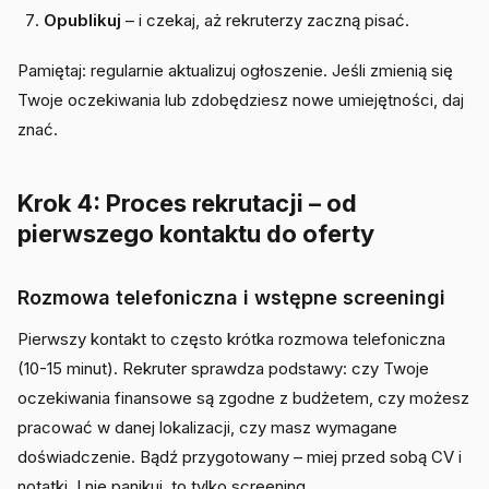
Opublikuj
– i czekaj, aż rekruterzy zaczną pisać.
Pamiętaj: regularnie aktualizuj ogłoszenie. Jeśli zmienią się
Twoje oczekiwania lub zdobędziesz nowe umiejętności, daj
znać.
Krok 4: Proces rekrutacji – od
pierwszego kontaktu do oferty
Rozmowa telefoniczna i wstępne screeningi
Pierwszy kontakt to często krótka rozmowa telefoniczna
(10-15 minut). Rekruter sprawdza podstawy: czy Twoje
oczekiwania finansowe są zgodne z budżetem, czy możesz
pracować w danej lokalizacji, czy masz wymagane
doświadczenie. Bądź przygotowany – miej przed sobą CV i
notatki. I nie panikuj, to tylko screening.