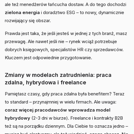
ale też menedżerów łańcucha dostaw. A do tego dochodzi
zielona energia
i doradztwo ESG – to nowy, dynamicznie
rozwijający się obszar.
Prawda jest taka, że jeśli jesteś w jednej z tych branż, masz
przewagę. Ale nawet jeśli nie – rynek wciąż potrzebuje
dobrych księgowych, specjalistów HR czy sprzedawców.
Kluczem jest odpowiednie przygotowanie.
Zmiany w modelach zatrudnienia: praca
zdalna, hybrydowa i freelance
Pamiętasz czasy, gdy praca zdalna była benefitem? Teraz
to standard – przynajmniej w wielu firmach. Ale uwaga:
coraz więcej pracodawców wprowadza model
hybrydowy
(2-3 dni w biurze). Freelance i kontrakty B2B
też są na porządku dziennym. Dla Ciebie to oznacza jedno –