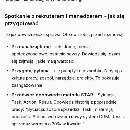
Spotkanie z rekruterem i menedżerem – jak się
przygotować
To już poważniejsza sprawa. Oto co zrobić przed rozmową:
Przeanalizuj firmę
– ich stronę, media
społecznościowe, ostatnie newsy. Dowiedz się, czym
się zajmują i jakie mają wartości.
Przygotuj pytania
– nie pytaj tylko o zarobki. Zapytaj o
kulturę pracy, zespół, narzędzia, projekty. To pokazuje
zaangażowanie.
Przećwicz odpowiedzi metodą STAR
– Sytuacja,
Task, Action, Result. Opowiedz historię z poprzedniej
pracy: "Sytuacja: spadła sprzedaż. Task: miałem ją
podnieść. Action: wdrożyłem nowy system CRM. Result:
sprzedaż wzrosła o 20% w kwartał."