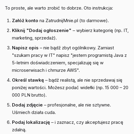
To proste, ale warto zrobić to dobrze. Oto instrukcja:
Załóż konto
na ZatrudnijMnie.pl (to darmowe).
Kliknij "Dodaj ogłoszenie"
– wybierz kategorię (np. IT,
marketing, sprzedaż).
Napisz opis
– nie bądź zbyt ogólnikowy. Zamiast
"szukam pracy w IT" napisz "jestem programistą Java z
5-letnim doświadczeniem, specjalizuję się w
microserwisach i chmurze AWS".
Określ stawkę
– bądź realistą, ale nie sprzedawaj się
poniżej wartości. Możesz podać widełki (np. 15 000 – 20
000 PLN brutto).
Dodaj zdjęcie
– profesjonalne, ale nie sztywne.
Uśmiech działa cuda.
Podaj lokalizację
– i zaznacz, czy akceptujesz pracę
zdalną.