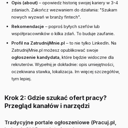
Opis (about)
– opowiedz historię swojej kariery w 3-4
zdaniach. Zakończ wezwaniem do działania: "Szukam
nowych wyzwań w branży fintech".
Rekomendacje
– poproś byłych szefów lub
współpracowników o kilka zdań. To buduje zaufanie.
Profil na ZatrudnijMnie.pl
– to nie tylko LinkedIn. Na
ZatrudnijMnie.pl możesz opublikować swoje
ogłoszenie kandydata
, które będzie widoczne dla
rekruterów. Wypełnij je dokładnie: opis umiejętności,
oczekiwana stawka, lokalizacja. Im więcej szczegółów,
tym lepiej.
Krok 2: Gdzie szukać ofert pracy?
Przegląd kanałów i narzędzi
Tradycyjne portale ogłoszeniowe (Pracuj.pl,