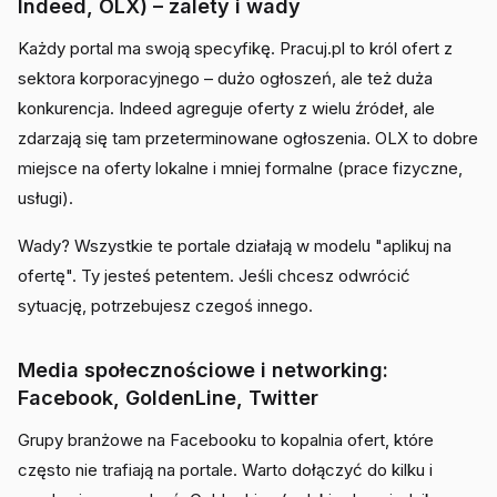
Indeed, OLX) – zalety i wady
Każdy portal ma swoją specyfikę. Pracuj.pl to król ofert z
sektora korporacyjnego – dużo ogłoszeń, ale też duża
konkurencja. Indeed agreguje oferty z wielu źródeł, ale
zdarzają się tam przeterminowane ogłoszenia. OLX to dobre
miejsce na oferty lokalne i mniej formalne (prace fizyczne,
usługi).
Wady? Wszystkie te portale działają w modelu "aplikuj na
ofertę". Ty jesteś petentem. Jeśli chcesz odwrócić
sytuację, potrzebujesz czegoś innego.
Media społecznościowe i networking:
Facebook, GoldenLine, Twitter
Grupy branżowe na Facebooku to kopalnia ofert, które
często nie trafiają na portale. Warto dołączyć do kilku i