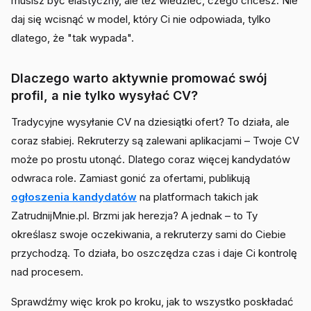
musisz być elastyczny, ale też wiedzieć, czego chcesz. Nie
daj się wcisnąć w model, który Ci nie odpowiada, tylko
dlatego, że "tak wypada".
Dlaczego warto aktywnie promować swój
profil, a nie tylko wysyłać CV?
Tradycyjne wysyłanie CV na dziesiątki ofert? To działa, ale
coraz słabiej. Rekruterzy są zalewani aplikacjami – Twoje CV
może po prostu utonąć. Dlatego coraz więcej kandydatów
odwraca role. Zamiast gonić za ofertami, publikują
ogłoszenia kandydatów
na platformach takich jak
ZatrudnijMnie.pl. Brzmi jak herezja? A jednak – to Ty
określasz swoje oczekiwania, a rekruterzy sami do Ciebie
przychodzą. To działa, bo oszczędza czas i daje Ci kontrolę
nad procesem.
Sprawdźmy więc krok po kroku, jak to wszystko poskładać