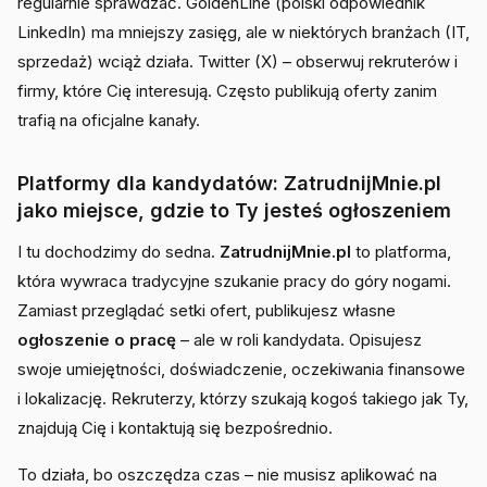
regularnie sprawdzać. GoldenLine (polski odpowiednik
LinkedIn) ma mniejszy zasięg, ale w niektórych branżach (IT,
sprzedaż) wciąż działa. Twitter (X) – obserwuj rekruterów i
firmy, które Cię interesują. Często publikują oferty zanim
trafią na oficjalne kanały.
Platformy dla kandydatów: ZatrudnijMnie.pl
jako miejsce, gdzie to Ty jesteś ogłoszeniem
I tu dochodzimy do sedna.
ZatrudnijMnie.pl
to platforma,
która wywraca tradycyjne szukanie pracy do góry nogami.
Zamiast przeglądać setki ofert, publikujesz własne
ogłoszenie o pracę
– ale w roli kandydata. Opisujesz
swoje umiejętności, doświadczenie, oczekiwania finansowe
i lokalizację. Rekruterzy, którzy szukają kogoś takiego jak Ty,
znajdują Cię i kontaktują się bezpośrednio.
To działa, bo oszczędza czas – nie musisz aplikować na