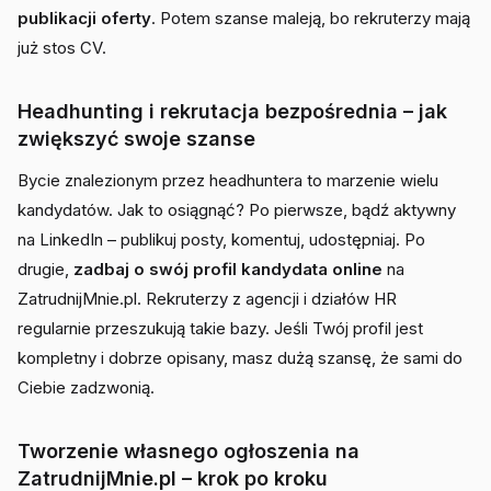
publikacji oferty
. Potem szanse maleją, bo rekruterzy mają
już stos CV.
Headhunting i rekrutacja bezpośrednia – jak
zwiększyć swoje szanse
Bycie znalezionym przez headhuntera to marzenie wielu
kandydatów. Jak to osiągnąć? Po pierwsze, bądź aktywny
na LinkedIn – publikuj posty, komentuj, udostępniaj. Po
drugie,
zadbaj o swój profil kandydata online
na
ZatrudnijMnie.pl. Rekruterzy z agencji i działów HR
regularnie przeszukują takie bazy. Jeśli Twój profil jest
kompletny i dobrze opisany, masz dużą szansę, że sami do
Ciebie zadzwonią.
Tworzenie własnego ogłoszenia na
ZatrudnijMnie.pl – krok po kroku