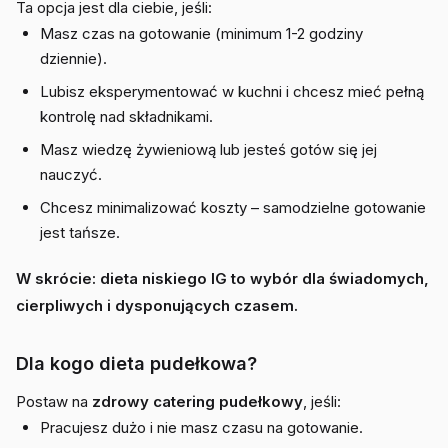
Ta opcja jest dla ciebie, jeśli:
Masz czas na gotowanie (minimum 1-2 godziny
dziennie).
Lubisz eksperymentować w kuchni i chcesz mieć pełną
kontrolę nad składnikami.
Masz wiedzę żywieniową lub jesteś gotów się jej
nauczyć.
Chcesz minimalizować koszty – samodzielne gotowanie
jest tańsze.
W skrócie: dieta niskiego IG to wybór dla świadomych,
cierpliwych i dysponujących czasem.
Dla kogo dieta pudełkowa?
Postaw na
zdrowy catering pudełkowy
, jeśli:
Pracujesz dużo i nie masz czasu na gotowanie.