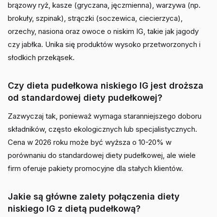
brązowy ryż, kasze (gryczana, jęczmienna), warzywa (np.
brokuły, szpinak), strączki (soczewica, ciecierzyca),
orzechy, nasiona oraz owoce o niskim IG, takie jak jagody
czy jabłka. Unika się produktów wysoko przetworzonych i
słodkich przekąsek.
Czy dieta pudełkowa niskiego IG jest droższa
od standardowej diety pudełkowej?
Zazwyczaj tak, ponieważ wymaga staranniejszego doboru
składników, często ekologicznych lub specjalistycznych.
Cena w 2026 roku może być wyższa o 10-20% w
porównaniu do standardowej diety pudełkowej, ale wiele
firm oferuje pakiety promocyjne dla stałych klientów.
Jakie są główne zalety połączenia diety
niskiego IG z dietą pudełkową?