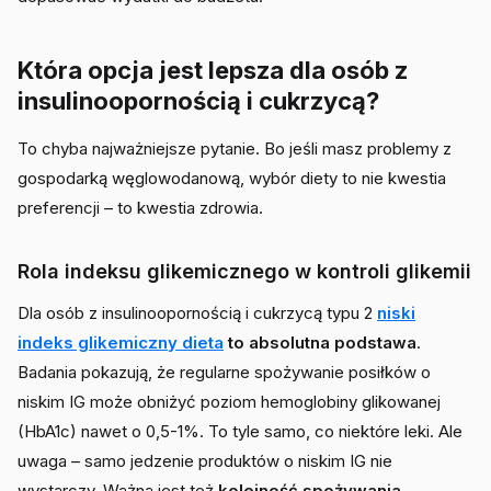
Która opcja jest lepsza dla osób z
insulinoopornością i cukrzycą?
To chyba najważniejsze pytanie. Bo jeśli masz problemy z
gospodarką węglowodanową, wybór diety to nie kwestia
preferencji – to kwestia zdrowia.
Rola indeksu glikemicznego w kontroli glikemii
Dla osób z insulinoopornością i cukrzycą typu 2
niski
indeks glikemiczny dieta
to absolutna podstawa
.
Badania pokazują, że regularne spożywanie posiłków o
niskim IG może obniżyć poziom hemoglobiny glikowanej
(HbA1c) nawet o 0,5-1%. To tyle samo, co niektóre leki. Ale
uwaga – samo jedzenie produktów o niskim IG nie
wystarczy. Ważna jest też
kolejność spożywania