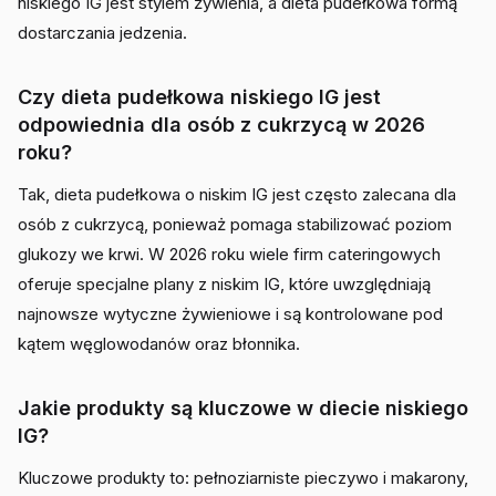
niskiego IG jest stylem żywienia, a dieta pudełkowa formą
dostarczania jedzenia.
Czy dieta pudełkowa niskiego IG jest
odpowiednia dla osób z cukrzycą w 2026
roku?
Tak, dieta pudełkowa o niskim IG jest często zalecana dla
osób z cukrzycą, ponieważ pomaga stabilizować poziom
glukozy we krwi. W 2026 roku wiele firm cateringowych
oferuje specjalne plany z niskim IG, które uwzględniają
najnowsze wytyczne żywieniowe i są kontrolowane pod
kątem węglowodanów oraz błonnika.
Jakie produkty są kluczowe w diecie niskiego
IG?
Kluczowe produkty to: pełnoziarniste pieczywo i makarony,