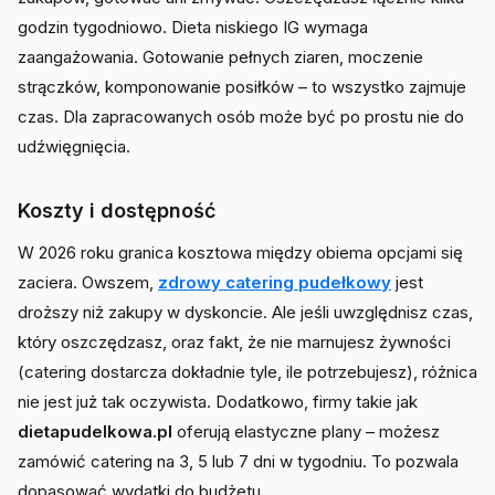
godzin tygodniowo. Dieta niskiego IG wymaga
zaangażowania. Gotowanie pełnych ziaren, moczenie
strączków, komponowanie posiłków – to wszystko zajmuje
czas. Dla zapracowanych osób może być po prostu nie do
udźwięgnięcia.
Koszty i dostępność
W 2026 roku granica kosztowa między obiema opcjami się
zaciera. Owszem,
zdrowy catering pudełkowy
jest
droższy niż zakupy w dyskoncie. Ale jeśli uwzględnisz czas,
który oszczędzasz, oraz fakt, że nie marnujesz żywności
(catering dostarcza dokładnie tyle, ile potrzebujesz), różnica
nie jest już tak oczywista. Dodatkowo, firmy takie jak
dietapudelkowa.pl
oferują elastyczne plany – możesz
zamówić catering na 3, 5 lub 7 dni w tygodniu. To pozwala
dopasować wydatki do budżetu.