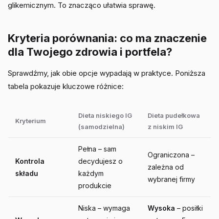
glikemicznym. To znacząco ułatwia sprawę.
Kryteria porównania: co ma znaczenie
dla Twojego zdrowia i portfela?
Sprawdźmy, jak obie opcje wypadają w praktyce. Poniższa
tabela pokazuje kluczowe różnice:
Dieta niskiego IG
Dieta pudełkowa
Kryterium
(samodzielna)
z niskim IG
Pełna – sam
Ograniczona –
Kontrola
decydujesz o
zależna od
składu
każdym
wybranej firmy
produkcie
Niska – wymaga
Wysoka
– posiłki