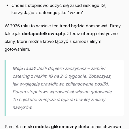
Chcesz stopniowo uczyć się zasad niskiego IG,
korzystając z cateringu jako "wzoru".
W 2026 roku to właśnie ten trend będzie dominował. Firmy
takie jak
dietapudelkowa.pl
już teraz oferują elastyczne
plany, które można łatwo łączyć z samodzielnym
gotowaniem.
Moja rada?
Jeśli dopiero zaczynasz – zamów
catering z niskim IG na 2-3 tygodnie. Zobaczysz,
jak wyglądają prawidłowo zbilansowane posiłki.
Potem stopniowo wprowadzaj własne gotowanie.
To najskuteczniejsza droga do trwałej zmiany
nawyków.
Pamiętaj:
niski indeks glikemiczny dieta
to nie chwilowa