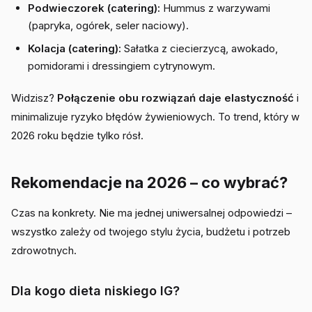
Podwieczorek (catering):
Hummus z warzywami
(papryka, ogórek, seler naciowy).
Kolacja (catering):
Sałatka z ciecierzycą, awokado,
pomidorami i dressingiem cytrynowym.
Widzisz?
Połączenie obu rozwiązań daje elastyczność
i
minimalizuje ryzyko błędów żywieniowych. To trend, który w
2026 roku będzie tylko rósł.
Rekomendacje na 2026 – co wybrać?
Czas na konkrety. Nie ma jednej uniwersalnej odpowiedzi –
wszystko zależy od twojego stylu życia, budżetu i potrzeb
zdrowotnych.
Dla kogo dieta niskiego IG?