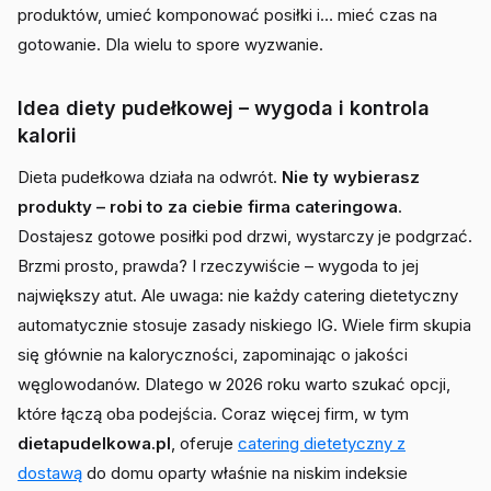
produktów, umieć komponować posiłki i… mieć czas na
gotowanie. Dla wielu to spore wyzwanie.
Idea diety pudełkowej – wygoda i kontrola
kalorii
Dieta pudełkowa działa na odwrót.
Nie ty wybierasz
produkty – robi to za ciebie firma cateringowa
.
Dostajesz gotowe posiłki pod drzwi, wystarczy je podgrzać.
Brzmi prosto, prawda? I rzeczywiście – wygoda to jej
największy atut. Ale uwaga: nie każdy catering dietetyczny
automatycznie stosuje zasady niskiego IG. Wiele firm skupia
się głównie na kaloryczności, zapominając o jakości
węglowodanów. Dlatego w 2026 roku warto szukać opcji,
które łączą oba podejścia. Coraz więcej firm, w tym
dietapudelkowa.pl
, oferuje
catering dietetyczny z
dostawą
do domu oparty właśnie na niskim indeksie